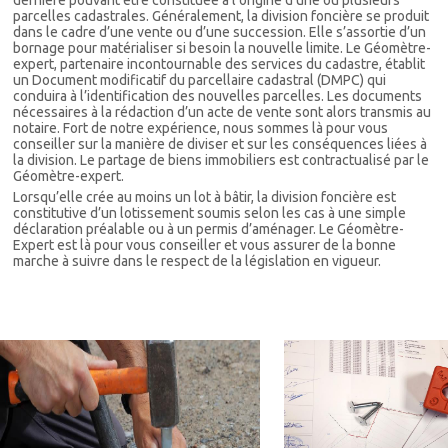
dernière pouvant être constituée à l’origine d’une ou plusieurs
parcelles cadastrales. Généralement, la division foncière se produit
dans le cadre d’une vente ou d’une succession. Elle s’assortie d’un
bornage pour matérialiser si besoin la nouvelle limite. Le Géomètre-
expert, partenaire incontournable des services du cadastre, établit
un Document modificatif du parcellaire cadastral (DMPC) qui
conduira à l’identification des nouvelles parcelles. Les documents
nécessaires à la rédaction d’un acte de vente sont alors transmis au
notaire. Fort de notre expérience, nous sommes là pour vous
conseiller sur la manière de diviser et sur les conséquences liées à
la division. Le partage de biens immobiliers est contractualisé par le
Géomètre-expert.
Lorsqu’elle crée au moins un lot à bâtir, la division foncière est
constitutive d’un lotissement soumis selon les cas à une simple
déclaration préalable ou à un permis d’aménager. Le Géomètre-
Expert est là pour vous conseiller et vous assurer de la bonne
marche à suivre dans le respect de la législation en vigueur.