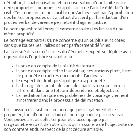
définition, la matérialisation et la conservation d’une limite entre
deux propriétés contigües, en application de l’article 646 du Code
civil. C’est une démarche amiable qui s’achève soit par l’approbation
des limites proposées soit à défaut d’accord par la rédaction d’un
procès-verbal de carence permettant d’agir en justice.
Le bornage est total lorsqu’il concerne toutes les limites d’une
même propriété.
Le bornage est partiel s’il ne concerne qu’un ou plusieurs côtés
sans que toutes les limites soient parfaitement définies.
La diversité des compétences du Géomètre-expert se déploie avec
rigueur dans l'équilibre suivant pour :
la prise en compte de la réalité du terrain
la prise en compte selon leur valeur, des anciens plans, titres
de propriété ou autres documents d’archives
le respect du droit qui s'applique à la propriété
l’arbitrage des points de vues des parties lorsque ceux-ci
diffèrent, dans une totale indépendance et objectivité
La médiation lorsque des problèmes de voisinage viennent
s’interférer dans le processus de délimitation
Une mission d’assistance en bornage, peut également être
proposée, lors d’une opération de bornage initiée par un voisin.
Vous pouvez nous solliciter pour être accompagné par
un géomètre-expert de votre choix qui s’assurera de l’objectivité de
son confrère et du respect de la procédure amiable.